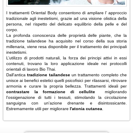
I trattamenti Oriental Body consentono di ampliare l’ approccio
tradizionale agli inestetismi, grazie ad una visione olistica della
persona, nel rispetto del delicato equilibrio della pelle e del
corpo.
La profonda conoscenza delle proprietà delle piante, che la
tradizione tailandese ha acquisito nel corso della sua storia
millenaria, viene resa disponibile per il trattamento dei principali
inestetismi.
L’utilizzo di prodotti naturali, la forza dei principi attivi in essi
contenuti, trovano la loro applicazione ideale nei protocolli
orientali di lavoro Bio Thai.
Dall'antica
tradizione tailandese
un trattamento completo che
unisce ai benefici estetici quelli psicofisici per rilassarsi, ritrovare
armonia e curare la propria bellezza. Trattamenti ideali per
contrastare la formazione di cellulite
migliorando
l'ossigenazione di tutti i tessuti, stimolando la circolazione
sanguigna con un'azione drenante e disintossicante.
Estremamente utili per migliorare
l'atonia cutanea
.