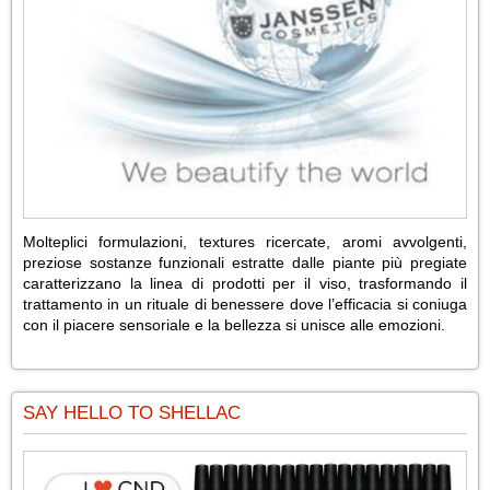
Molteplici formulazioni, textures ricercate, aromi avvolgenti,
preziose sostanze funzionali estratte dalle piante più pregiate
caratterizzano la linea di prodotti per il viso, trasformando il
trattamento in un rituale di benessere dove l’efficacia si coniuga
con il piacere sensoriale e la bellezza si unisce alle emozioni.
SAY HELLO TO SHELLAC