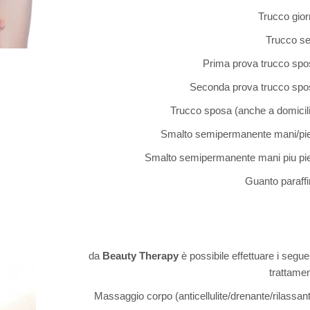
Trucco gio
Trucco se
Prima prova trucco spo
Seconda prova trucco spo
Trucco sposa (anche a domicil
Smalto semipermanente mani/pie
Smalto semipermanente mani piu pie
Guanto paraff
da
Beauty Therapy
è possibile effettuare i segue
trattamen
Massaggio corpo (anticellulite/drenante/rilassan