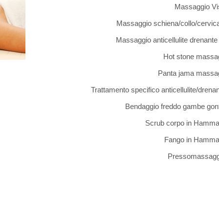
Massaggio Vi
Massaggio schiena/collo/cervic
Massaggio anticellulite drenant
Hot stone massa
Panta jama massa
Trattamento specifico anticellulite/drena
Bendaggio freddo gambe gonf
Scrub corpo in Hamm
Fango in Hamm
Pressomassagg