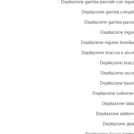
Depilazione gamba parziale con ingu
Depilazione gamba comple
Depilazione gamba parzi
Depilazione ingu
Depilazione inguine brasili
Depilazione braccia e asce
Depilazione brac
Depilazione asce
Depilazione base
Depilazione sottome
Depilazione labi
Depilazione addom
Depilazione glu
Depilazione fascia lomb