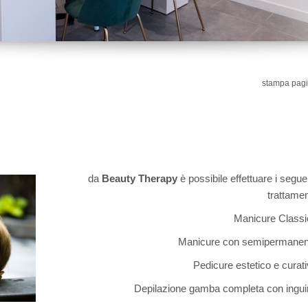
stampa pag
da
Beauty Therapy
è possibile effettuare i segue
trattamen
Manicure Classi
Manicure con semipermanen
Pedicure estetico e curat
Depilazione gamba completa con ingui