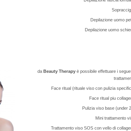
Sopraccig
Depilazione uomo pe
Depilazione uomo schie
da
Beauty Therapy
è possibile effettuare i segue
trattamen
Face ritual (rituale viso con pulizia specifi
Face ritual piu collag
Pulizia viso base (under 
Mini trattamento v
Trattamento viso SOS con vello di collag