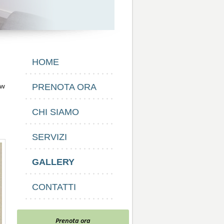
HOME
ow
PRENOTA ORA
CHI SIAMO
SERVIZI
GALLERY
CONTATTI
Prenota ora